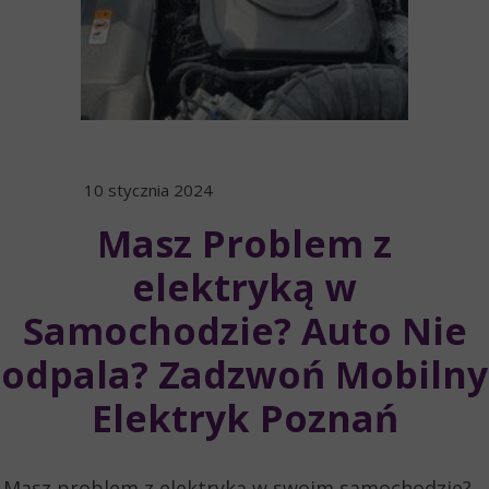
10 stycznia 2024
Masz Problem z
elektryką w
Samochodzie? Auto Nie
odpala? Zadzwoń Mobilny
Elektryk Poznań
Masz problem z elektryką w swoim samochodzie?