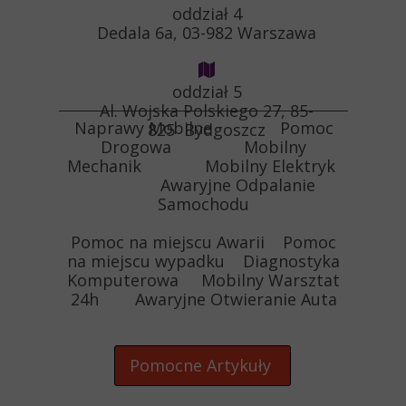
oddział 4
Dedala 6a, 03-982 Warszawa
oddział 5
Al. Wojska Polskiego 27, 85-
Naprawy Mobilne Pomoc
825 Bydgoszcz
Drogowa Mobilny
Mechanik Mobilny Elektryk
Awaryjne Odpalanie
Samochodu
Pomoc na miejscu Awarii Pomoc
na miejscu wypadku Diagnostyka
Komputerowa Mobilny Warsztat
24h Awaryjne Otwieranie Auta
Pomocne Artykuły