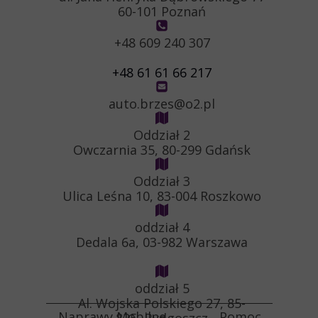
60-101 Poznań
+48 609 240 307
+48 61 61 66 217
auto.brzes@o2.pl
Oddział 2
Owczarnia 35, 80-299 Gdańsk
Oddział 3
Ulica Leśna 10, 83-004 Roszkowo
oddział 4
Dedala 6a, 03-982 Warszawa
oddział 5
Al. Wojska Polskiego 27, 85-
Naprawy Mobilne Pomoc