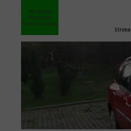
Wrzesina
Mechanik
Samochodowy
Auto serwis
Strona