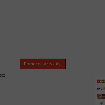
Pomocne Artykuły
zcz