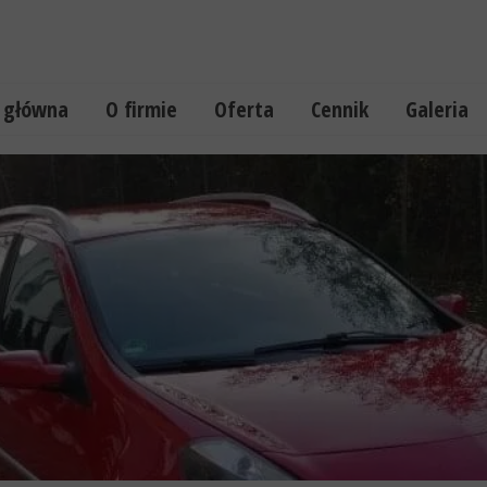
 główna
O firmie
Oferta
Cennik
Galeria