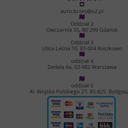
auto.brzes@o2.pl
Oddział 2
Owczarnia 35, 80-299 Gdańsk
Oddział 3
Ulica Leśna 10, 83-004 Roszkowo
oddział 4
Dedala 6a, 03-982 Warszawa
oddział 5
Al. Wojska Polskiego 27, 85-825 Bydgos