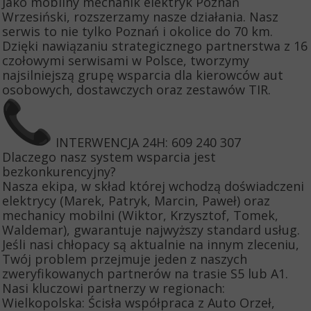
​Jako mobilny mechanik elektryk Poznań
Wrzesiński, rozszerzamy nasze działania. Nasz
serwis to nie tylko Poznań i okolice do 70 km.
Dzięki nawiązaniu strategicznego partnerstwa z 16
czołowymi serwisami w Polsce, tworzymy
najsilniejszą grupę wsparcia dla kierowców aut
osobowych, dostawczych oraz zestawów TIR.
INTERWENCJA 24H: 609 240 307
​Dlaczego nasz system wsparcia jest
bezkonkurencyjny?
​Nasza ekipa, w skład której wchodzą doświadczeni
elektrycy (Marek, Patryk, Marcin, Paweł) oraz
mechanicy mobilni (Wiktor, Krzysztof, Tomek,
Waldemar), gwarantuje najwyższy standard usług.
Jeśli nasi chłopacy są aktualnie na innym zleceniu,
Twój problem przejmuje jeden z naszych
zweryfikowanych partnerów na trasie S5 lub A1.
​Nasi kluczowi partnerzy w regionach:
​Wielkopolska: Ścisła współpraca z Auto Orzeł,