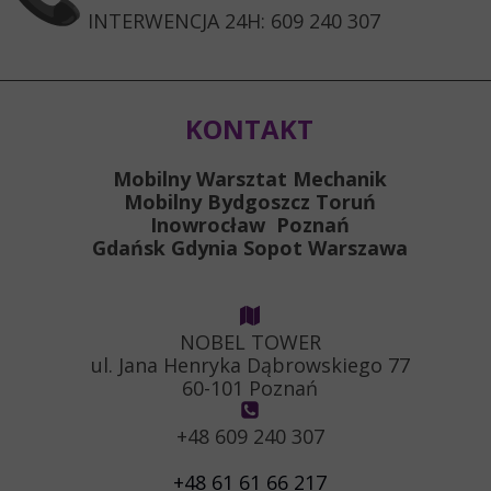
INTERWENCJA 24H: 609 240 307
KONTAKT
Mobilny Warsztat Mechanik
Mobilny Bydgoszcz Toruń
Inowrocław Poznań
Gdańsk Gdynia Sopot Warszawa
NOBEL TOWER
ul. Jana Henryka Dąbrowskiego 77
60-101 Poznań
+48 609 240 307
+48 61 61 66 217