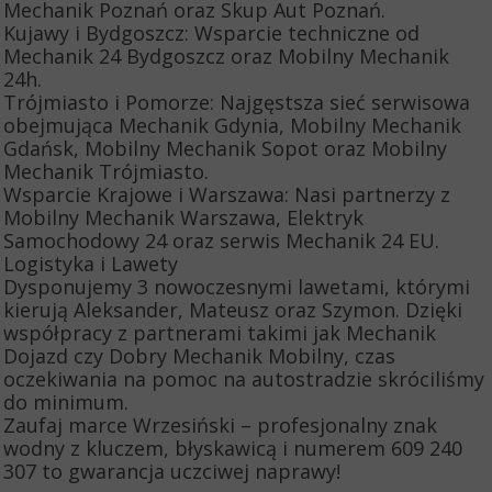
Mechanik Poznań oraz Skup Aut Poznań.
​Kujawy i Bydgoszcz: Wsparcie techniczne od
Mechanik 24 Bydgoszcz oraz Mobilny Mechanik
24h.
​Trójmiasto i Pomorze: Najgęstsza sieć serwisowa
obejmująca Mechanik Gdynia, Mobilny Mechanik
Gdańsk, Mobilny Mechanik Sopot oraz Mobilny
Mechanik Trójmiasto.
​Wsparcie Krajowe i Warszawa: Nasi partnerzy z
Mobilny Mechanik Warszawa, Elektryk
Samochodowy 24 oraz serwis Mechanik 24 EU.
​Logistyka i Lawety
​Dysponujemy 3 nowoczesnymi lawetami, którymi
kierują Aleksander, Mateusz oraz Szymon. Dzięki
współpracy z partnerami takimi jak Mechanik
Dojazd czy Dobry Mechanik Mobilny, czas
oczekiwania na pomoc na autostradzie skróciliśmy
do minimum.
​Zaufaj marce Wrzesiński – profesjonalny znak
wodny z kluczem, błyskawicą i numerem 609 240
307 to gwarancja uczciwej naprawy!