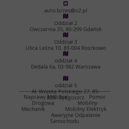
auto.brzes@o2.pl
Oddział 2
Owczarnia 35, 80-299 Gdańsk
Oddział 3
Ulica Leśna 10, 83-004 Roszkowo
oddział 4
Dedala 6a, 03-982 Warszawa
oddział 5
Al. Wojska Polskiego 27, 85-
Naprawy Mobilne Pomoc
825 Bydgoszcz
Drogowa Mobilny
Mechanik Mobilny Elektryk
Awaryjne Odpalanie
Samochodu