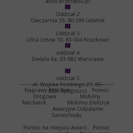
auto.brzes@o2.pl
Oddział 2
Owczarnia 35, 80-299 Gdańsk
Oddział 3
Ulica Leśna 10, 83-004 Roszkowo
oddział 4
Dedala 6a, 03-982 Warszawa
oddział 5
Al. Wojska Polskiego 27, 85-
Naprawy Mobilne Pomoc
825 Bydgoszcz
Drogowa Mobilny
Mechanik Mobilny Elektryk
Awaryjne Odpalanie
Samochodu
Pomoc na miejscu Awarii Pomoc