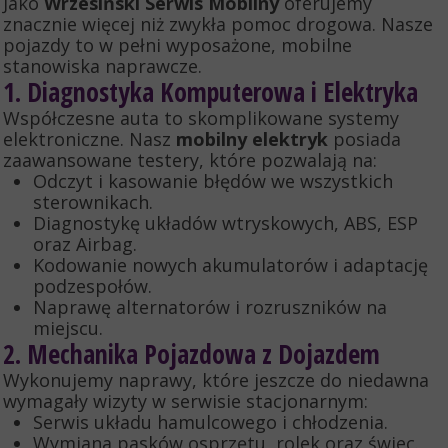
Jako
Wrzesiński Serwis Mobilny
oferujemy
znacznie więcej niż zwykła pomoc drogowa. Nasze
pojazdy to w pełni wyposażone, mobilne
stanowiska naprawcze.
1. Diagnostyka Komputerowa i Elektryka
Współczesne auta to skomplikowane systemy
elektroniczne. Nasz
mobilny elektryk
posiada
zaawansowane testery, które pozwalają na:
Odczyt i kasowanie błędów we wszystkich
sterownikach.
Diagnostykę układów wtryskowych, ABS, ESP
oraz Airbag.
Kodowanie nowych akumulatorów i adaptację
podzespołów.
Naprawę alternatorów i rozruszników na
miejscu.
2. Mechanika Pojazdowa z Dojazdem
Wykonujemy naprawy, które jeszcze do niedawna
wymagały wizyty w serwisie stacjonarnym:
Serwis układu hamulcowego i chłodzenia.
Wymiana pasków osprzętu, rolek oraz świec.