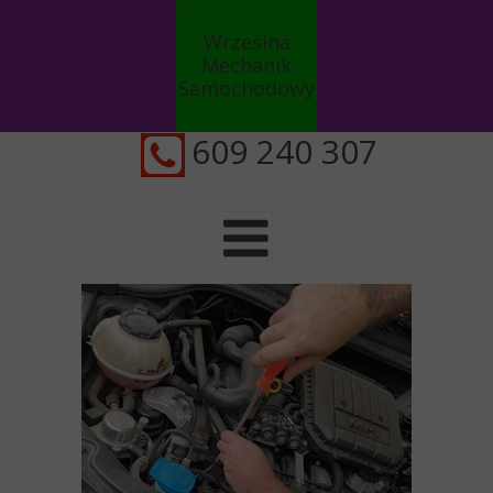
Wrzesina
Mechanik
Samochodowy
Auto serwis
609 240 307