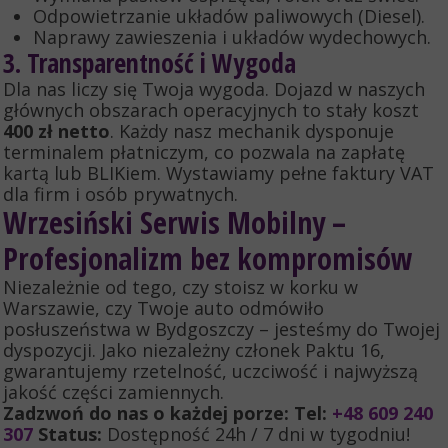
Odpowietrzanie układów paliwowych (Diesel).
Naprawy zawieszenia i układów wydechowych.
3. Transparentność i Wygoda
Dla nas liczy się Twoja wygoda. Dojazd w naszych
głównych obszarach operacyjnych to stały koszt
400 zł netto
. Każdy nasz mechanik dysponuje
terminalem płatniczym, co pozwala na zapłatę
kartą lub BLIKiem. Wystawiamy pełne faktury VAT
dla firm i osób prywatnych.
Wrzesiński Serwis Mobilny –
Profesjonalizm bez kompromisów
Niezależnie od tego, czy stoisz w korku w
Warszawie, czy Twoje auto odmówiło
posłuszeństwa w Bydgoszczy – jesteśmy do Twojej
dyspozycji. Jako niezależny członek Paktu 16,
gwarantujemy rzetelność, uczciwość i najwyższą
jakość części zamiennych.
Zadzwoń do nas o każdej porze:
Tel:
+48 609 240
307
Status:
Dostępność 24h / 7 dni w tygodniu!