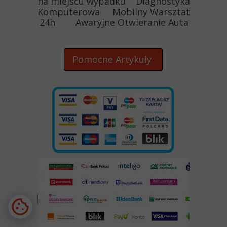
na miejscu wypadku Diagnostyka
Komputerowa Mobilny Warsztat
24h Awaryjne Otwieranie Auta
Pomocne Artykuły